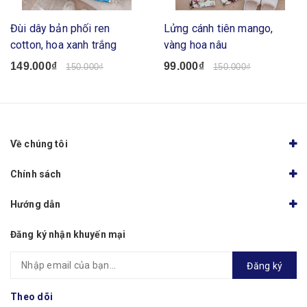
Đùi dây bản phối ren
Lửng cánh tiên mango,
cotton, hoa xanh trắng
vàng hoa nâu
149.000₫
99.000₫
150.000₫
150.000₫
Về chúng tôi
Chính sách
Hướng dẫn
Đăng ký nhận khuyến mại
Đăng ký
Theo dõi