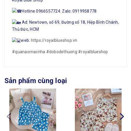
Hotline 0966557724. Zalo: 0919958778
Ad: Newtown, số 69, Đường số 18, Hiệp Bình Chánh,
Thủ Đức, HCM
web:
https://royalblueshop.vn
#quanaomacnha
#dobodethuong
#royalblueshop
Sản phẩm cùng loại