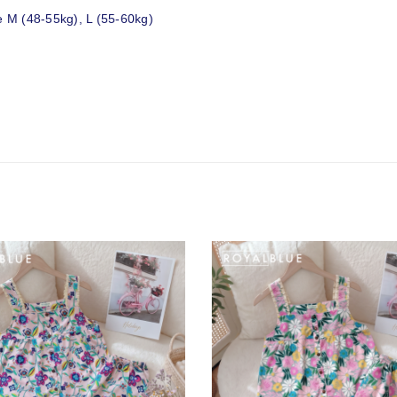
e M (48-55kg), L (55-60kg)