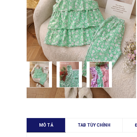
MÔ TẢ
TAB TÙY CHỈNH