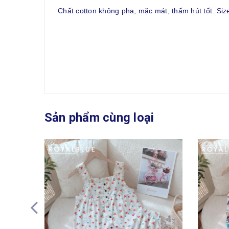
Chất cotton không pha, mặc mát, thấm hút tốt. Siz
Sản phẩm cùng loại