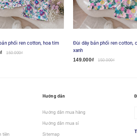
bản phối ren cotton, hoa tím
Đùi dây bản phối ren cotton, 
xanh
₫
150.000₫
149.000₫
150.000₫
Hướng dẫn
Đ
Hướng dẫn mua hàng
Hướng dẫn mua sỉ
T
 tiền
Sitemap