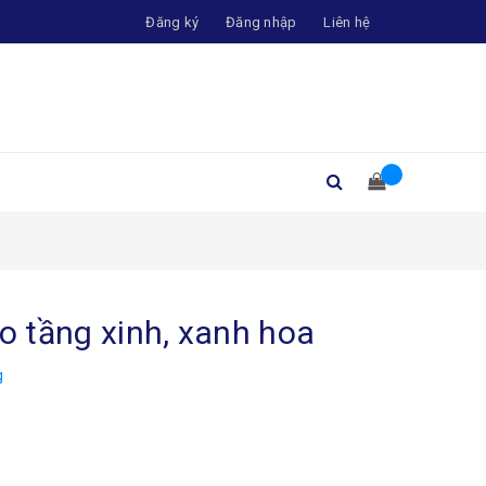
Đăng ký
Đăng nhập
Liên hệ
èo tầng xinh, xanh hoa
g