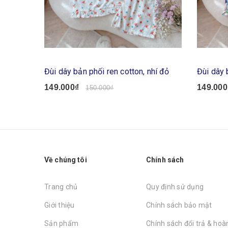
Đùi dây bản phối ren cotton, nhí đỏ
Đùi dây 
149.000₫
149.000
150.000₫
Về chúng tôi
Chính sách
Trang chủ
Quy định sử dụng
Giới thiệu
Chính sách bảo mật
Sản phẩm
Chính sách đổi trả & hoàn