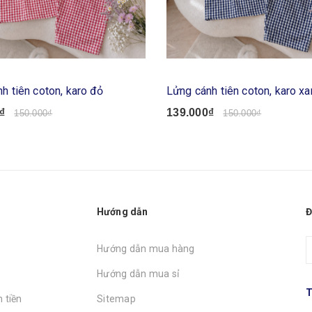
h tiên coton, karo đỏ
Lửng cánh tiên coton, karo x
₫
139.000₫
150.000₫
150.000₫
Hướng dẫn
Đ
Hướng dẫn mua hàng
Hướng dẫn mua sỉ
T
 tiền
Sitemap