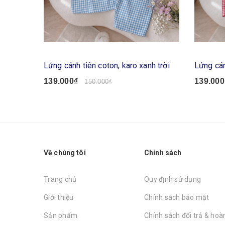
Lửng cánh tiên coton, karo xanh trời
Lửng cán
139.000₫
139.000
150.000₫
Về chúng tôi
Chính sách
Trang chủ
Quy định sử dụng
Giới thiệu
Chính sách bảo mật
Sản phẩm
Chính sách đổi trả & hoàn