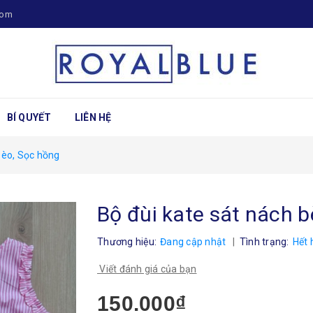
com
BÍ QUYẾT
LIÊN HỆ
bèo, Sọc hồng
Bộ đùi kate sát nách 
Thương hiệu:
Đang cập nhật
|
Tình trạng:
Hết 
Viết đánh giá của bạn
150.000₫