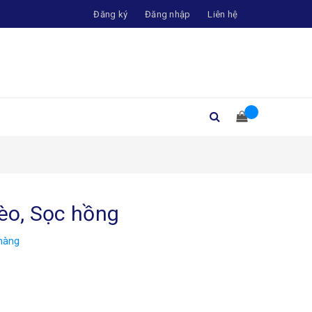
Đăng ký
Đăng nhập
Liên hệ
bèo, Sọc hồng
hàng