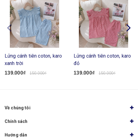
Lửng cánh tiên coton, karo
Lửng cánh tiên coton, karo
xanh trời
đỏ
139.000₫
139.000₫
150.000₫
150.000₫
Về chúng tôi
Chính sách
Hướng dẫn