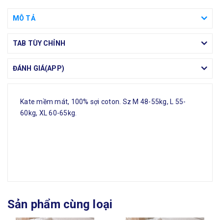
MÔ TẢ
TAB TÙY CHỈNH
ĐÁNH GIÁ(APP)
Kate mềm mát, 100% sợi coton. Sz M 48-55kg, L 55-
60kg, XL 60-65kg.
Sản phẩm cùng loại