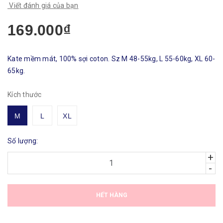
Viết đánh giá của bạn
169.000₫
Kate mềm mát, 100% sợi coton. Sz M 48-55kg, L 55-60kg, XL 60-
65kg.
Kích thước
M
L
XL
Số lượng:
+
-
HẾT HÀNG