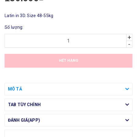
Latin in 3D. Size 48-55kg
Số lượng:
+
-
HẾT HÀNG
MÔ TẢ
TAB TÙY CHỈNH
ĐÁNH GIÁ(APP)