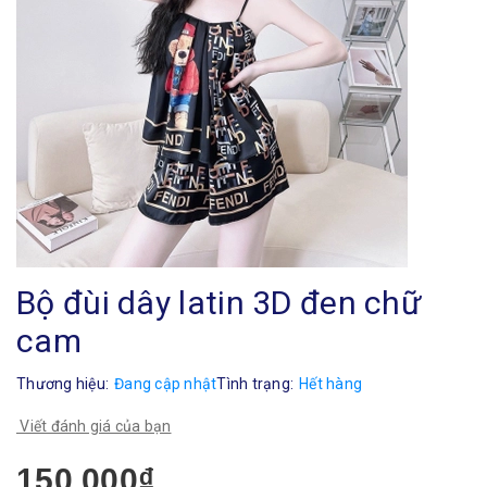
Bộ đùi dây latin 3D đen chữ
cam
Thương hiệu:
Đang cập nhật
Tình trạng:
Hết hàng
Viết đánh giá của bạn
150.000₫