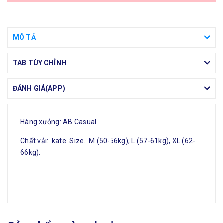
MÔ TẢ
TAB TÙY CHỈNH
ĐÁNH GIÁ(APP)
Hàng xưởng: AB Casual
Chất vải: kate. Size. M (50-56kg), L (57-61kg), XL (62-
66kg).