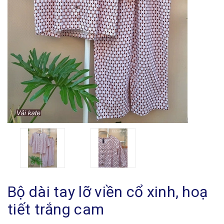
Bộ dài tay lỡ viền cổ xinh, hoạ
tiết trắng cam